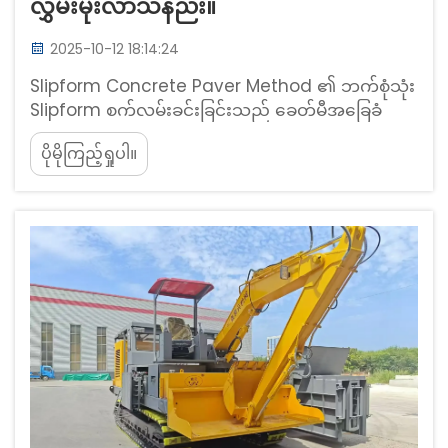
လွှမ်းမိုးလာသနည်း။
2025-10-12 18:14:24
Slipform Concrete Paver Method ၏ ဘက်စုံသုံး
Slipform စက်လမ်းခင်းခြင်းသည် ခေတ်မီအခြေခံ
အဆောက် အအုံ ပင်မမက္ကင်းနစ်ကို တော်လှန်နေပုံ
ပိုမိုကြည့်ရှုပါ။
Slipform Concrete Paver Method Slipform
သည် ဟောင်းနွမ်းနေသော ကျောင်းဖောင်ပုံစံနည်းပညာ
များကို သုံးခုလုံးလုပ်ဆောင်သော ရွေ့လျားစက်ကြီးဖြင့်
အစားထိုးခြင်းဖြင့် အလုပ်လုပ်သည်...