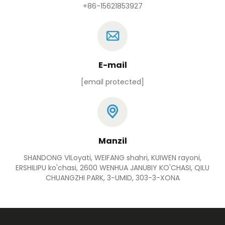
+86-15621853927
E-mail
[email protected]
Manzil
SHANDONG VILoyati, WEIFANG shahri, KUIWEN rayoni,
ERSHILIPU ko'chasi, 2600 WENHUA JANUBIY KO'CHASI, QILU
CHUANGZHI PARK, 3-UMID, 303-3-XONA