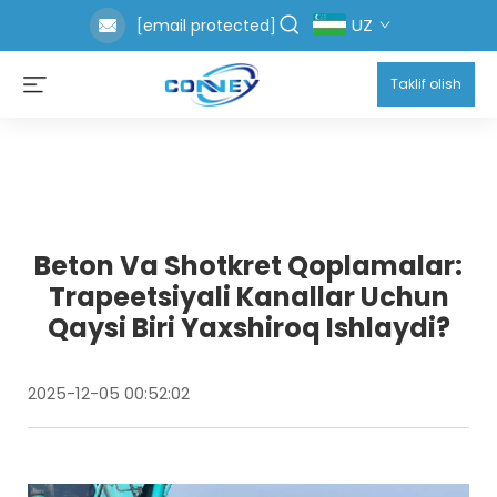
UZ
[email protected]
Taklif olish
Beton Va Shotkret Qoplamalar:
Trapeetsiyali Kanallar Uchun
Qaysi Biri Yaxshiroq Ishlaydi?
2025-12-05 00:52:02