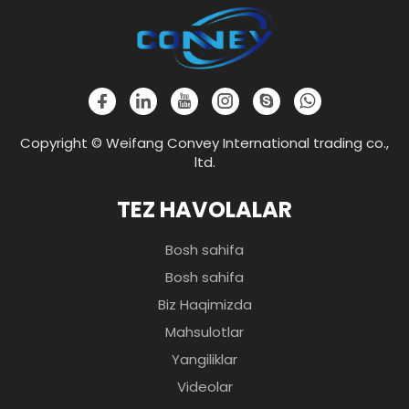
Copyright © Weifang Convey International trading co.,
ltd.
TEZ HAVOLALAR
Bosh sahifa
Bosh sahifa
Biz Haqimizda
Mahsulotlar
Yangiliklar
Videolar