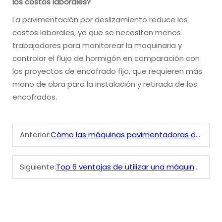
los costos laborales?
La pavimentación por deslizamiento reduce los
costos laborales, ya que se necesitan menos
trabajadores para monitorear la maquinaria y
controlar el flujo de hormigón en comparación con
los proyectos de encofrado fijo, que requieren más
mano de obra para la instalación y retirada de los
encofrados.
Anterior:
Cómo las máquinas pavimentadoras de moldeo continuo mejoran la velocidad y la calidad en la construcción de carreteras
Siguiente:
Top 6 ventajas de utilizar una máquina para revestir zanjas en proyectos de riego y drenaje