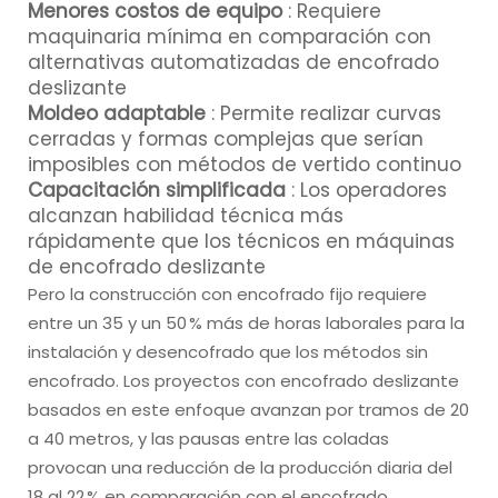
Menores costos de equipo
: Requiere
maquinaria mínima en comparación con
alternativas automatizadas de encofrado
deslizante
Moldeo adaptable
: Permite realizar curvas
cerradas y formas complejas que serían
imposibles con métodos de vertido continuo
Capacitación simplificada
: Los operadores
alcanzan habilidad técnica más
rápidamente que los técnicos en máquinas
de encofrado deslizante
Pero la construcción con encofrado fijo requiere
entre un 35 y un 50 % más de horas laborales para la
instalación y desencofrado que los métodos sin
encofrado. Los proyectos con encofrado deslizante
basados en este enfoque avanzan por tramos de 20
a 40 metros, y las pausas entre las coladas
provocan una reducción de la producción diaria del
18 al 22 % en comparación con el encofrado