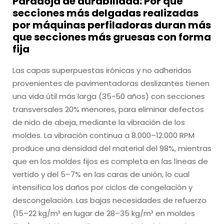
Paradoja de durabilidad: Por qué
secciones más delgadas realizadas
por máquinas perfiladoras duran más
que secciones más gruesas con forma
fija
Las capas superpuestas irónicas y no adheridas
provenientes de pavimentadoras deslizantes tienen
una vida útil más larga (35-50 años) con secciones
transversales 20% menores, para eliminar defectos
de nido de abeja, mediante la vibración de los
moldes. La vibración continua a 8.000–12.000 RPM
produce una densidad del material del 98%, mientras
que en los moldes fijos es completa en las líneas de
vertido y del 5–7% en las caras de unión, lo cual
intensifica los daños por ciclos de congelación y
descongelación. Las bajas necesidades de refuerzo
(15–22 kg/m³ en lugar de 28–35 kg/m³ en moldes