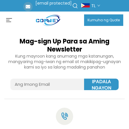
[email protected]
TL
Kumuha ng Quote
Mag-sign Up Para sa Aming
Newsletter
Kung mayroon kang anumang mga katanungan,
mangyaring mag-iwan ng email at makikipag-ugnayan
kami sa iyo sa lalong madaling panahon
IPADALA
NGAYON