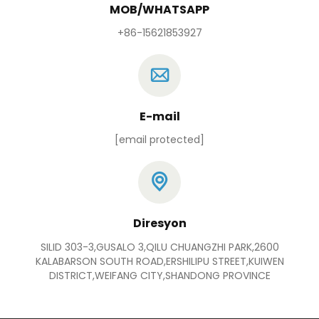
MOB/WHATSAPP
+86-15621853927
E-mail
[email protected]
Diresyon
SILID 303-3,GUSALO 3,QILU CHUANGZHI PARK,2600
KALABARSON SOUTH ROAD,ERSHILIPU STREET,KUIWEN
DISTRICT,WEIFANG CITY,SHANDONG PROVINCE