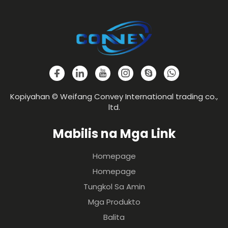
Kopiyahan © Weifang Convey International trading co.,
ltd.
Mabilis na Mga Link
Homepage
Homepage
Tungkol Sa Amin
Mga Produkto
Balita