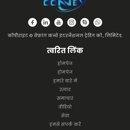
कॉपीराइट © वेफ़ांग कन्वे इंटरनैशनल ट्रेडिंग को., लिमिटेड.
त्वरित लिंक
होमपेज
होमपेज
हमारे बारे में
उत्पाद
समाचार
वीडियो
सेवा
हमसे संपर्क करें