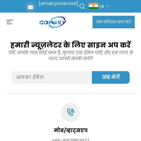
[email protected]
HI
एक कोटेशन प्राप्त करें
हमारी न्यूज़लेटर के लिए साइन अप करें
यदि आपके पास कोई प्रश्न है, कृपया एक ईमेल छोड़ें और हम जल्द से
जल्द आपसे संपर्क करेंगे
अब भेजें
मोब/व्हाट्सएप
+86-15621853927