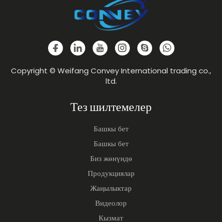
Copyright © Weifang Convey International trading co.,
ltd.
Тез шилтемелер
Башкы бет
Башкы бет
Биз жөнүндө
Продукциялар
Жаңылыктар
Видеолор
Кызмат