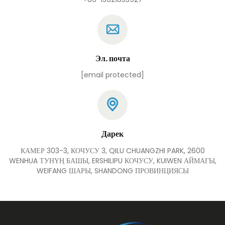
Эл. почта
[email protected]
Дарек
КАМЕР 303-3, КОЧУСУ 3, QILU CHUANGZHI PARK, 2600
WENHUA ТУНҮҢ БАШЫ, ERSHILIPU КОЧУСУ, KUIWEN АЙМАГЫ,
WEIFANG ШАРЫ, SHANDONG ПРОВИНЦИЯСЫ