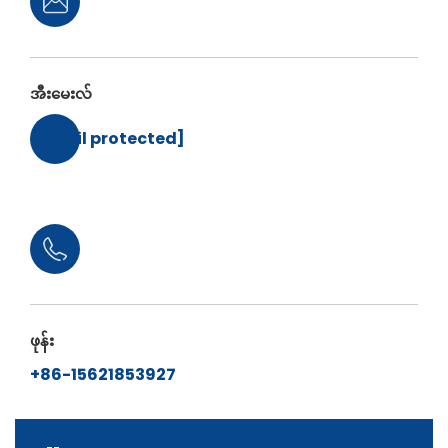
အီးမေးလ်
[email protected]
ဖုန်း
+86-15621853927