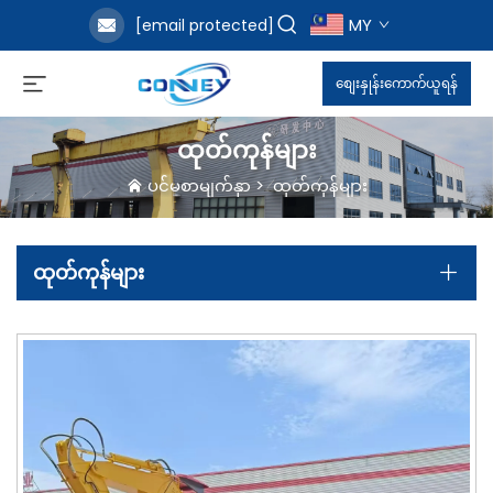
MY
[email protected]
စျေးနှုန်းကောက်ယူရန်
ထုတ်ကုန်များ
ပင်မစာမျက်နှာ
>
ထုတ်ကုန်များ
ထုတ်ကုန်များ