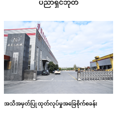
ပညာရှင်ဘုတ်
အသိအမှတ်ပြု ထုတ်လုပ်မှုအခြေစိုက်စခန်း