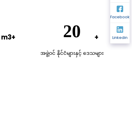
Facebook
0
49
Linkedin
အဖွဲ့ဝင် နိုင်ငံများနှင့် ဒေသများ