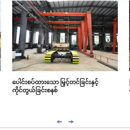
ပေါင်းစပ်ထားသော မြှင့်တင်ခြင်းနှင့်
ကိုင်တွယ်ခြင်းစနစ်