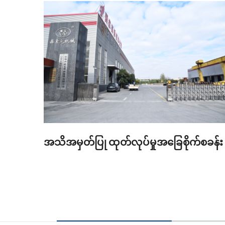
အသိအမှတ်ပြု ထုတ်လုပ်မှုအခြေစိုက်စခန်း