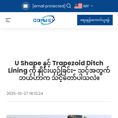
MY
[email protected]
စျေးနှုန်းကောက်ယူရန်
U Shape နှင့် Trapezoid Ditch
Lining ကို နှိုင်းယှဉ်ခြင်း- သင့်အတွက်
ဘယ်ဟာက သင့်တော်ပါသလဲ။
2025-10-27 18:15:24