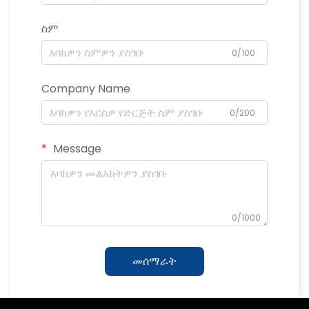
ስም
0/100
Company Name
0/200
Message
0/1000
መሰማራት