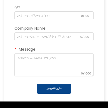
ስም
0/100
Company Name
0/200
Message
0/1000
መሰማራት