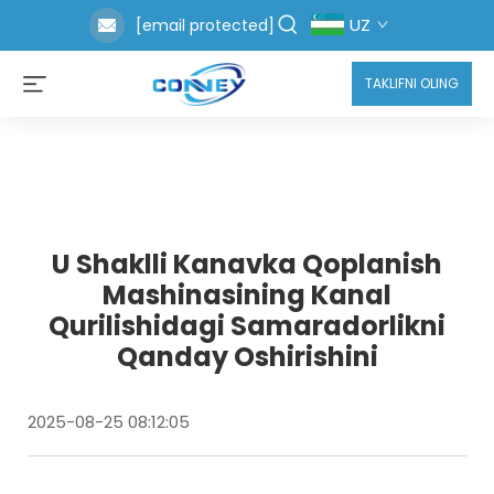
UZ
[email protected]
TAKLIFNI OLING
U Shaklli Kanavka Qoplanish
Mashinasining Kanal
Qurilishidagi Samaradorlikni
Qanday Oshirishini
2025-08-25 08:12:05