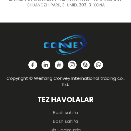
CHUANGZHI PARK, 3-UMID, 303-3-XONA
Copyright © Weifang Convey International trading co.,
ltd.
TEZ HAVOLALAR
Bosh sahifa
Bosh sahifa
Biz Haqimizda