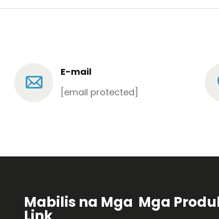
E-mail
[email protected]
Mabilis na Mga
Mga Produ
Link