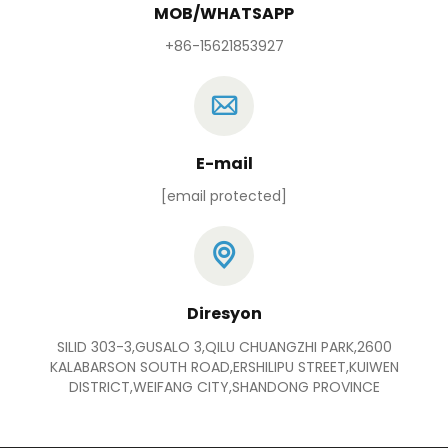
MOB/WHATSAPP
+86-15621853927
E-mail
[email protected]
Diresyon
SILID 303-3,GUSALO 3,QILU CHUANGZHI PARK,2600
KALABARSON SOUTH ROAD,ERSHILIPU STREET,KUIWEN
DISTRICT,WEIFANG CITY,SHANDONG PROVINCE