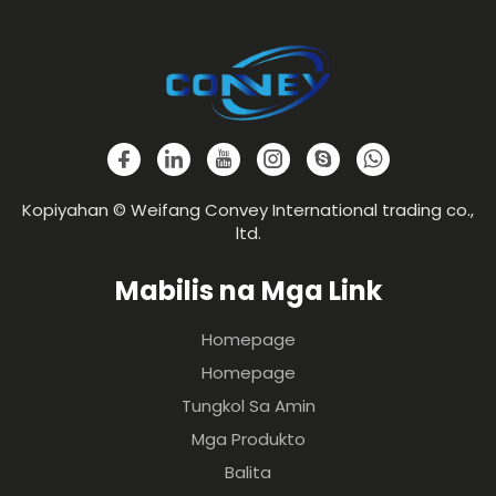
Kopiyahan © Weifang Convey International trading co.,
ltd.
Mabilis na Mga Link
Homepage
Homepage
Tungkol Sa Amin
Mga Produkto
Balita