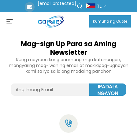
[email protected]
TL
Kumuha ng Quote
Mag-sign Up Para sa Aming
Newsletter
Kung mayroon kang anumang mga katanungan,
mangyaring mag-iwan ng email at makikipag-ugnayan
kami sa iyo sa lalong madaling panahon
IPADALA
NGAYON