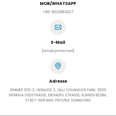
MOB/WHATSAPP
+86-15621853927
E-Mail
[email protected]
Adresse
ZIMMER 303-3, GEBÄUDE 3, QILU CHUANGZHI PARK, 2600
WENHUA SÜDSTRASSE, ERSHILIPU STRASSE, KUIWEN BEZIRK,
STADT WEIFANG, PROVINZ SHANDONG