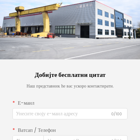
Добијте бесплатни цитат
Наш представник ће вас ускоро контактирати.
Е-маил
0/100
Ватсап / Телефон