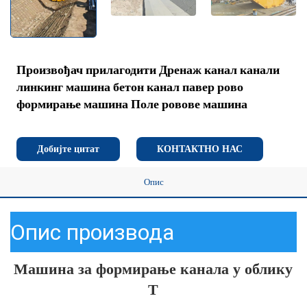
Произвођач прилагодити Дренаж канал канали
линкинг машина бетон канал павер рово
формирање машина Поле ровове машина
Добијте цитат
КОНТАКТНО НАС
Опис
Опис производа
Машина за формирање канала у облику 
Т 