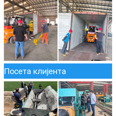
Посета клијента