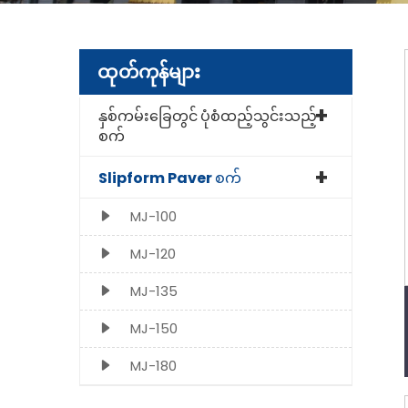
ထုတ်ကုန်များ
နှစ်ကမ်းခြေတွင် ပုံစံထည့်သွင်းသည့်
စက်
Slipform Paver စက်
MJ-100
MJ-120
MJ-135
MJ-150
MJ-180