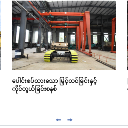
ပေါင်းစပ်ထားသော မြှင့်တင်ခြင်းနှင့်
ကိုင်တွယ်ခြင်းစနစ်