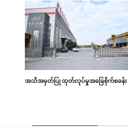
အသိအမှတ်ပြု ထုတ်လုပ်မှုအခြေစိုက်စခန်း