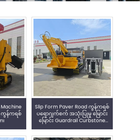
r Machine
Slip Form Paver Road ကွန်ကရစ်
း ကွန်ကရစ်
ပရောဂျက်စက် အသုံးပြုမှု မြောင်း
m၊
မြောင်း Guardrail Curbstone
Slope Protection Road Paver