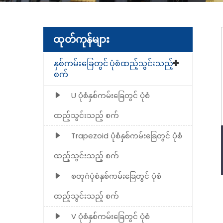
ထုတ်ကုန်များ
နှစ်ကမ်းခြေတွင် ပုံစံထည့်သွင်းသည့်
စက်
U ပုံစံနှစ်ကမ်းခြေတွင် ပုံစံ
ထည့်သွင်းသည့် စက်
Trapezoid ပုံစံနှစ်ကမ်းခြေတွင် ပုံစံ
ထည့်သွင်းသည့် စက်
စတုဂံပုံစံနှစ်ကမ်းခြေတွင် ပုံစံ
ထည့်သွင်းသည့် စက်
V ပုံစံနှစ်ကမ်းခြေတွင် ပုံစံ