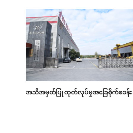
အသိအမှတ်ပြု ထုတ်လုပ်မှုအခြေစိုက်စခန်း