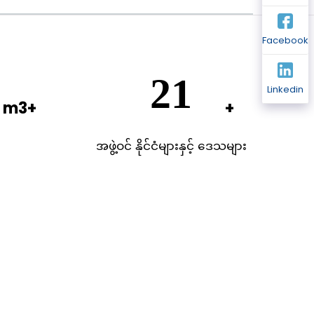
Facebook
3
48
Linkedin
အဖွဲ့ဝင် နိုင်ငံများနှင့် ဒေသများ