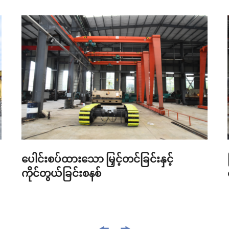
ပေါင်းစပ်ထားသော မြှင့်တင်ခြင်းနှင့်
ကိုင်တွယ်ခြင်းစနစ်