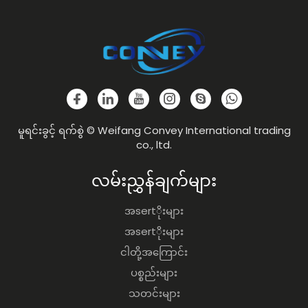
မူရင်းခွင့် ရက်စွဲ © Weifang Convey International trading
co., ltd.
လမ်းညွှန်ချက်များ
အsertိုးများ
အsertိုးများ
ငါတို့အကြောင်း
ပစ္စည်းများ
သတင်းများ