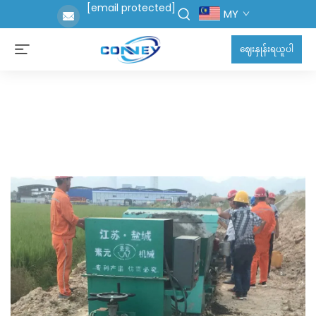
[email protected]
MY
ဈေးနှုန်းရယူပါ