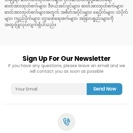
ဓာတ်အားထုတ်စက်များ၊ ဒီဇယ်အင်ဂျင်များ၊ ဓာတ်အားထုတ်စက်များ၊
ဓာတ်အားထုတ်စက်များအတွက် အစိတ်အပိုင်းများ၊ ရေပိုက်များ၊ သဲပိုက်
များ၊ ကျည်ပိုက်များ၊ တူးဖော်ရေးစက်များ၊ အခြားပစ္စည်းများကို
အထူးပြုလုပ်လျက်ရှိပါသည်။
Sign Up For Our Newsletter
If you have any questions, please leave an email and we
will contact you as soon as possible
Send Now