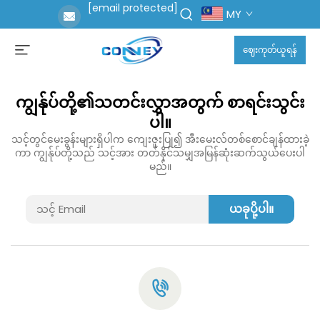
[email protected]
MY
ဈေးကုတ်ယူရန်
ကျွန်ုပ်တို့၏သတင်းလွှာအတွက် စာရင်းသွင်း
ပါ။
သင့်တွင်မေးခွန်းများရှိပါက ကျေးဇူးပြု၍ အီးမေးလ်တစ်စောင်ချန်ထားခဲ့
ကာ ကျွန်ုပ်တို့သည် သင့်အား တတ်နိုင်သမျှအမြန်ဆုံးဆက်သွယ်ပေးပါ
မည်။
ယခုပို့ပါ။