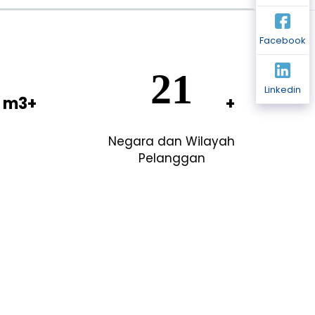
Facebook
3
48
Linkedin
Negara dan Wilayah
Pelanggan