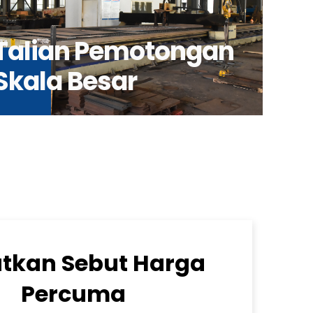
Talian Pemotongan
Skala Besar
tkan Sebut Harga
Percuma