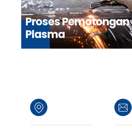
Proses Pemotongan
Plasma