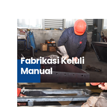
Fabrikasi Keluli
Manual