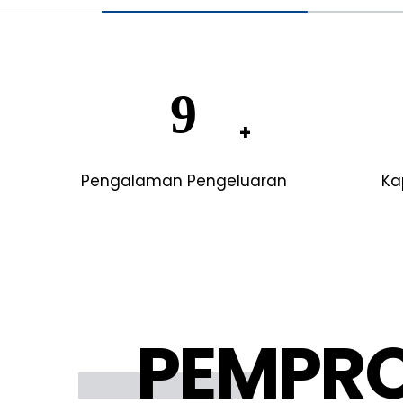
19
Pengalaman Pengeluaran
Ka
PEMPR