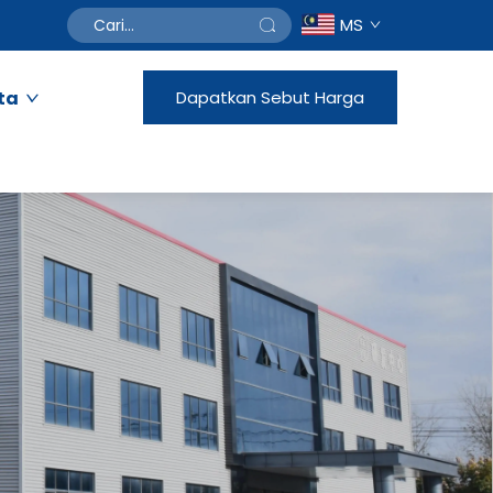
MS
ta
Dapatkan Sebut Harga