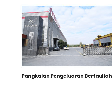
man
Pangkalan Pengeluaran Bertauliah