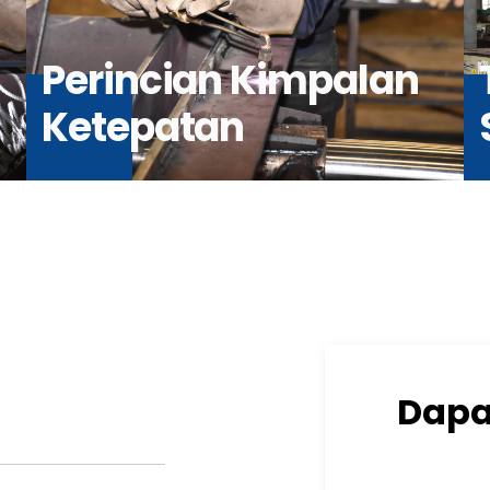
Perincian Kimpalan
Ketepatan
Dapa