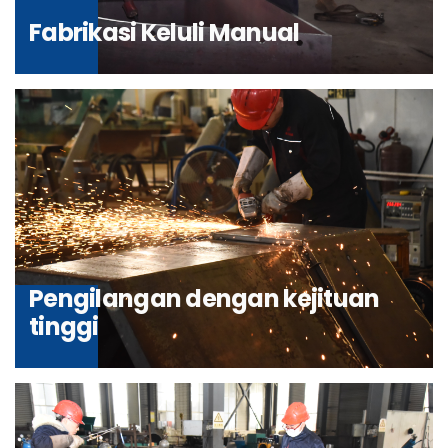
Fabrikasi Keluli Manual
Pengilangan dengan kejituan
tinggi