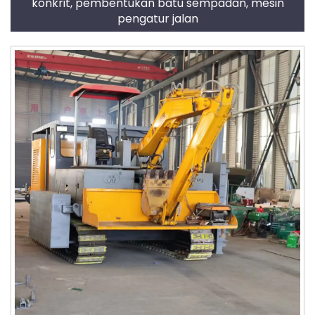
konkrit, pembentukan batu sempadan, mesin
pengatur jalan