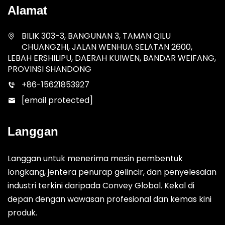
Alamat
BILIK 303-3, BANGUNAN 3, TAMAN QILU
CHUANGZHI, JALAN WENHUA SELATAN 2600,
LEBAH ERSHILIPU, DAERAH KUIWEN, BANDAR WEIFANG,
PROVINSI SHANDONG
+86-15621853927
[email protected]
Langgan
Langgan untuk menerima mesin pembentuk
longkang, jentera penurap gelincir, dan penyelesaian
industri terkini daripada Convey Global. Kekal di
depan dengan wawasan profesional dan kemas kini
produk.