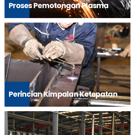
Proses Pemotongan Plasma
Perincian Kimpalan Ketepatan