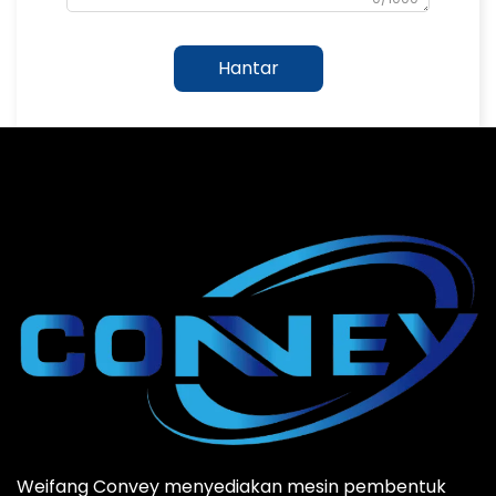
Hantar
Weifang Convey menyediakan mesin pembentuk