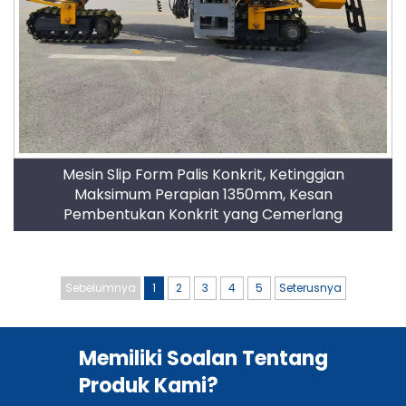
Mesin Slip Form Palis Konkrit, Ketinggian
Maksimum Perapian 1350mm, Kesan
Pembentukan Konkrit yang Cemerlang
Sebelumnya
1
2
3
4
5
Seterusnya
Memiliki Soalan Tentang
Produk Kami?