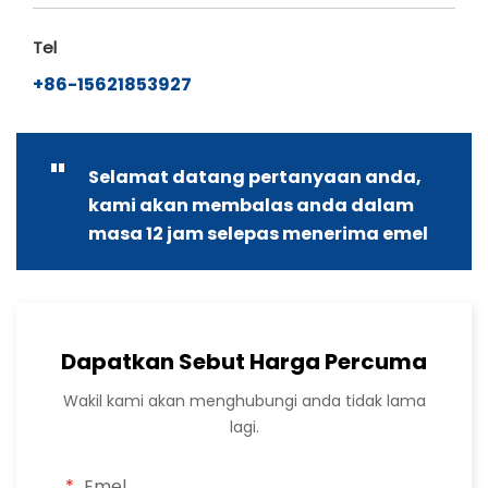
Tel
+86-15621853927
"
Selamat datang pertanyaan anda,
kami akan membalas anda dalam
masa 12 jam selepas menerima emel
Dapatkan Sebut Harga Percuma
Wakil kami akan menghubungi anda tidak lama
lagi.
Emel