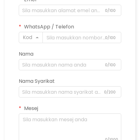
0/100
WhatsApp / Telefon
Kod
0/100
Nama
0/100
Nama Syarikat
0/200
Mesej
0/1000