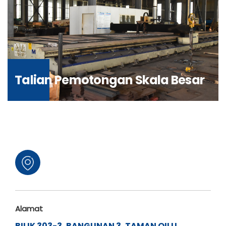
Talian Pemotongan Skala Besar
Alamat
BILIK 303-3, BANGUNAN 3, TAMAN QILU