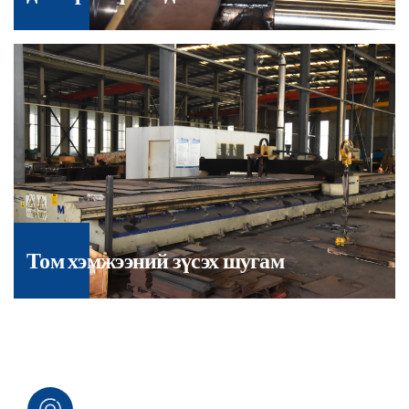
Том хэмжээний зүсэх шугам