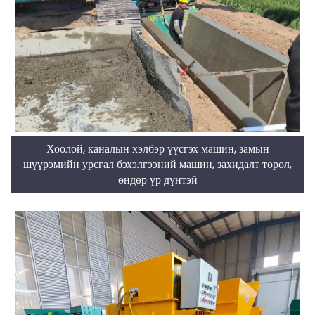
Хоолой, каналын хэлбэр үүсгэх машин, замын
шүүрэмийн урсгал бэхэлгээний машин, захидалт төрөл,
өндөр үр дүнтэй