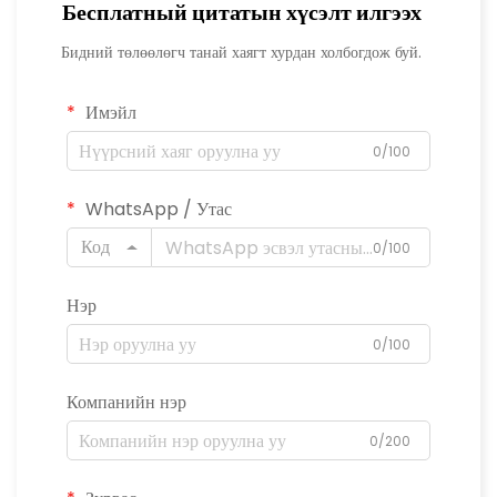
Бесплатный цитатын хүсэлт илгээх
Бидний төлөөлөгч танай хаягт хурдан холбогдож буй.
Имэйл
0/100
WhatsApp / Утас
Код
0/100
Нэр
0/100
Компанийн нэр
0/200