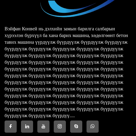
Вэйфан Конвей нь дэлхийн замын барилга салбарын
хүрээлэн бүрхүүл ба хана барих машина, хөдөлгөөнт бетон
тавих машина үүрдүүлж бүүрдүүлж бүүрдүүлж бүүрдүүлж
бүүрдүүлж бүүрдүүлж бүүрдүүлж бүүрдүүлж бүүрдүүлж
бүүрдүүлж бүүрдүүлж бүүрдүүлж бүүрдүүлж бүүрдүүлж
бүүрдүүлж бүүрдүүлж бүүрдүүлж бүүрдүүлж бүүрдүүлж
бүүрдүүлж бүүрдүүлж бүүрдүүлж бүүрдүүлж бүүрдүүлж
бүүрдүүлж бүүрдүүлж бүүрдүүлж бүүрдүүлж бүүрдүүлж
бүүрдүүлж бүүрдүүлж бүүрдүүлж бүүрдүүлж бүүрдүүлж
бүүрдүүлж бүүрдүүлж бүүрдүүлж бүүрдүүлж бүүрдүүлж
бүүрдүүлж бүүрдүүлж бүүрдүүлж бүүрдүүлж бүүрдүүлж
бүүрдүүлж бүүрдүүлж бүүрдүүлж бүүрдүүлж бүүрдүүлж
бүүрдүүлж бүүрдүүлж бүүрдүүлж бүүрдүүлж бүүрдүүлж
бүүрдүүлж бүүрдүүлж бүүрдүү......