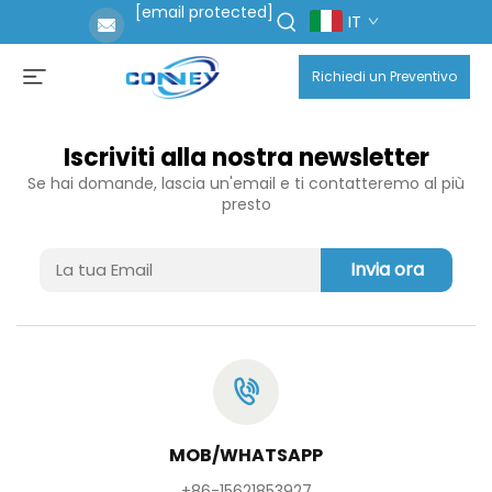
[email protected]
IT
Richiedi un Preventivo
Iscriviti alla nostra newsletter
Se hai domande, lascia un'email e ti contatteremo al più
presto
Invia ora
MOB/WHATSAPP
+86-15621853927