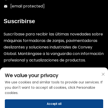
[email protected]
Suscribirse
Suscríbase para recibir las últimas novedades sobre
máquinas formadoras de zanjas, pavimentadoras
deslizantes y soluciones industriales de Convey
Global. Manténgase a la vanguardia con información
profesional y actualizaciones de productos.
Enviar
We value your privacy
We use cookies and similar tools to provide our services. If
you don't want to accept all cookies, click Personalize
cookies.
Accept all
Derechos de autor © Weifang Convey International trading