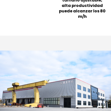
tamaño ajustable,
alta productividad
puede alcanzar los 80
m/h