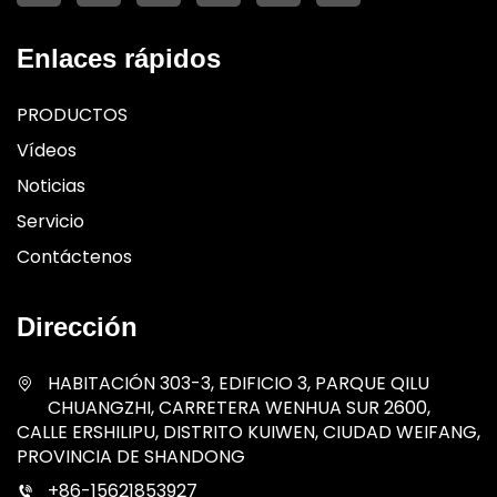
Enlaces rápidos
PRODUCTOS
Vídeos
Noticias
Servicio
Contáctenos
Dirección
HABITACIÓN 303-3, EDIFICIO 3, PARQUE QILU
CHUANGZHI, CARRETERA WENHUA SUR 2600,
CALLE ERSHILIPU, DISTRITO KUIWEN, CIUDAD WEIFANG,
PROVINCIA DE SHANDONG
+86-15621853927