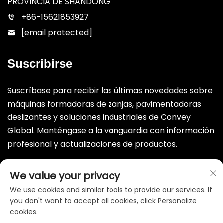
PROVINCIA DE SHANDONG
+86-15621853927
[email protected]
Suscribirse
Suscríbase para recibir las últimas novedades sobre
máquinas formadoras de zanjas, pavimentadoras
deslizantes y soluciones industriales de Convey
Global. Manténgase a la vanguardia con información
profesional y actualizaciones de productos.
Enviar
We value your privacy
We use cookies and similar tools to provide our services. If
you don't want to accept all cookies, click Personalize
cookies.