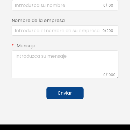
0/100
Nombre de la empresa
0/200
Mensaje
0/1000
Enviar