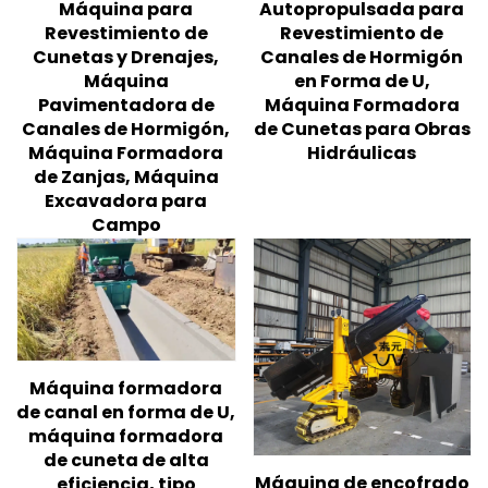
Máquina para
Autopropulsada para
Revestimiento de
Revestimiento de
Cunetas y Drenajes,
Canales de Hormigón
Máquina
en Forma de U,
Pavimentadora de
Máquina Formadora
Canales de Hormigón,
de Cunetas para Obras
Máquina Formadora
Hidráulicas
de Zanjas, Máquina
Excavadora para
Campo
Máquina formadora
de canal en forma de U,
máquina formadora
de cuneta de alta
Máquina de encofrado
eficiencia, tipo