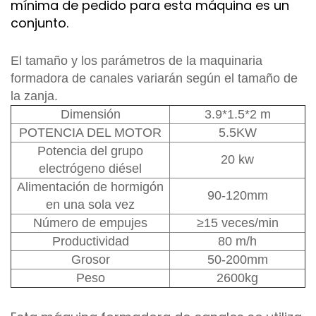
mínima de pedido para esta máquina es un
conjunto.
El tamaño y los parámetros de la maquinaria
formadora de canales variarán según el tamaño de
la zanja.
Dimensión
3.9*1.5*2 m
POTENCIA DEL MOTOR
5.5KW
Potencia del grupo
20 kw
electrógeno diésel
Alimentación de hormigón
90-120mm
en una sola vez
Número de empujes
≥15 veces/min
Productividad
80 m/h
Grosor
50-200mm
Peso
2600kg