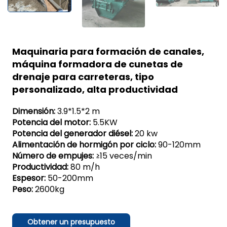
Maquinaria para formación de canales,
máquina formadora de cunetas de
drenaje para carreteras, tipo
personalizado, alta productividad
Dimensión:
3.9*1.5*2 m
Potencia del motor:
5.5KW
Potencia del generador diésel:
20 kw
Alimentación de hormigón por ciclo:
90-120mm
Número de empujes:
≥15 veces/min
Productividad:
80 m/h
Espesor:
50-200mm
Peso:
2600kg
Obtener un presupuesto