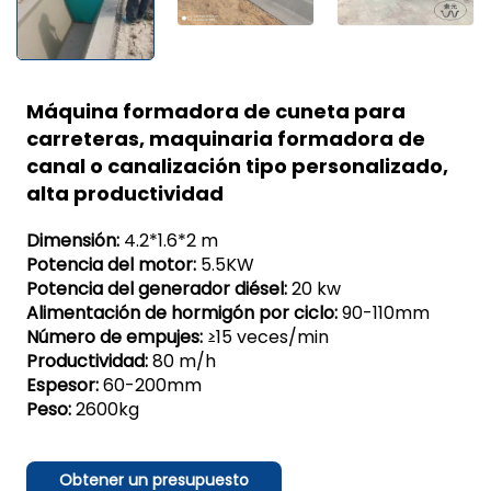
Máquina formadora de cuneta para
carreteras, maquinaria formadora de
canal o canalización tipo personalizado,
alta productividad
Dimensión:
4.2*1.6*2 m
Potencia del motor:
5.5KW
Potencia del generador diésel:
20 kw
Alimentación de hormigón por ciclo:
90-110mm
Número de empujes:
≥15 veces/min
Productividad:
80 m/h
Espesor:
60-200mm
Peso:
2600kg
Obtener un presupuesto