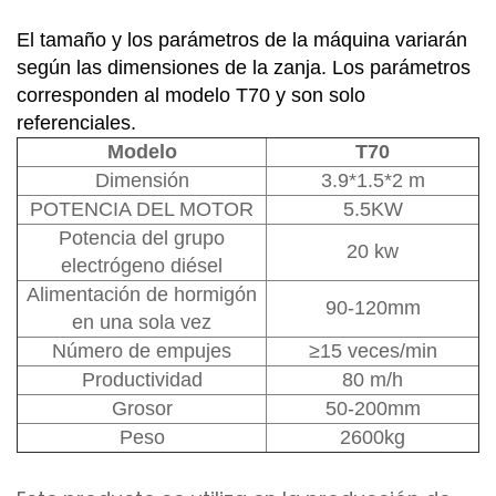
El tamaño y los parámetros de la máquina variarán
según las dimensiones de la zanja. Los parámetros
corresponden al modelo T70 y son solo
referenciales.
Modelo
T70
Dimensión
3.9*1.5*2 m
POTENCIA DEL MOTOR
5.5KW
Potencia del grupo
20 kw
electrógeno diésel
Alimentación de hormigón
90-120mm
en una sola vez
Número de empujes
≥15 veces/min
Productividad
80 m/h
Grosor
50-200mm
Peso
2600kg