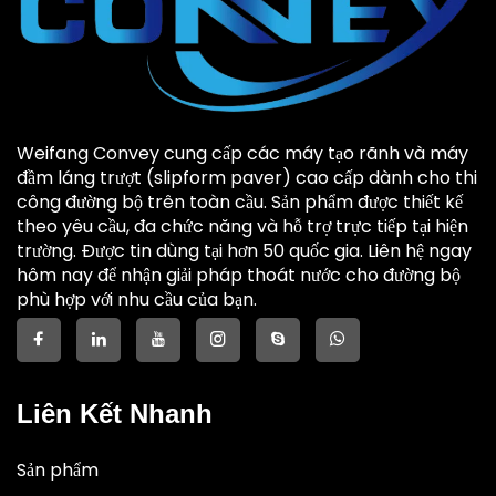
Weifang Convey cung cấp các máy tạo rãnh và máy
đầm láng trượt (slipform paver) cao cấp dành cho thi
công đường bộ trên toàn cầu. Sản phẩm được thiết kế
theo yêu cầu, đa chức năng và hỗ trợ trực tiếp tại hiện
trường. Được tin dùng tại hơn 50 quốc gia. Liên hệ ngay
hôm nay để nhận giải pháp thoát nước cho đường bộ
phù hợp với nhu cầu của bạn.
Liên Kết Nhanh
Sản phẩm