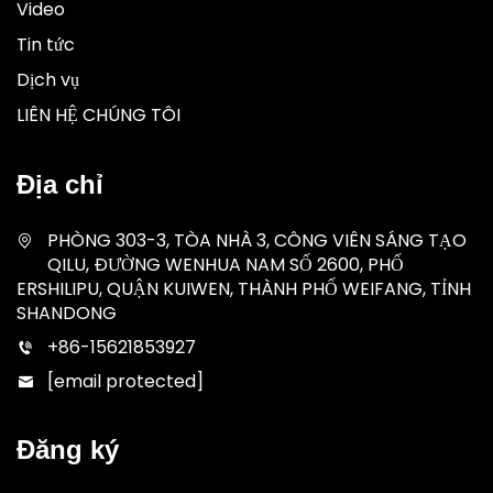
Video
Tin tức
Dịch vụ
LIÊN HỆ CHÚNG TÔI
Địa chỉ
PHÒNG 303-3, TÒA NHÀ 3, CÔNG VIÊN SÁNG TẠO
QILU, ĐƯỜNG WENHUA NAM SỐ 2600, PHỐ
ERSHILIPU, QUẬN KUIWEN, THÀNH PHỐ WEIFANG, TỈNH
SHANDONG
+86-15621853927
[email protected]
Đăng ký