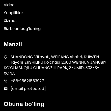
Video
Yangiliklar
Xizmat
Biz bilan bog‘laning
Manzil
SHANDONG VILoyati, WEIFANG shahri, KUIWEN
rayoni, ERSHILIPU ko'chasi, 2600 WENHUA JANUBIY
KO'CHASI, QILU CHUANGZHI PARK, 3-UMID, 303-3-
XONA
+86-15621853927
[email protected]
Obuna bo'ling