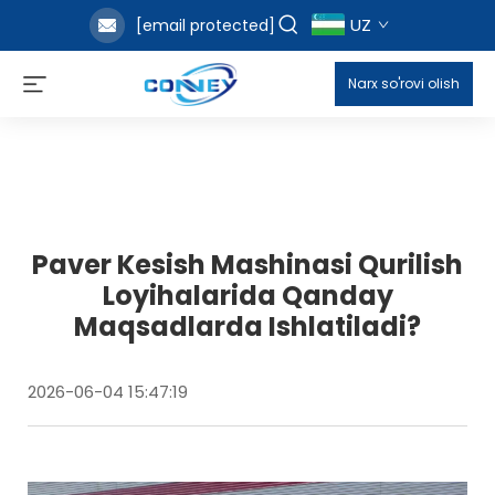
UZ
[email protected]
Narx so'rovi olish
Paver Kesish Mashinasi Qurilish
Loyihalarida Qanday
Maqsadlarda Ishlatiladi?
2026-06-04 15:47:19