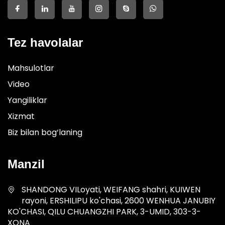
Tez havolalar
Mahsulotlar
Video
Yangiliklar
Xizmat
Biz bilan bog‘laning
Manzil
SHANDONG VILoyati, WEIFANG shahri, KUIWEN
rayoni, ERSHILIPU ko'chasi, 2600 WENHUA JANUBIY
KO'CHASI, QILU CHUANGZHI PARK, 3-UMID, 303-3-
XONA