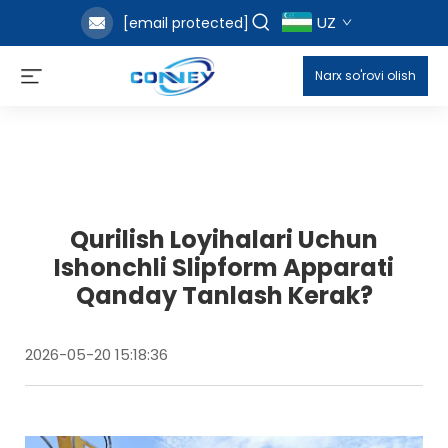
UZ
[email protected]
Narx so'rovi olish
Qurilish Loyihalari Uchun
Ishonchli Slipform Apparati
Qanday Tanlash Kerak?
2026-05-20 15:18:36