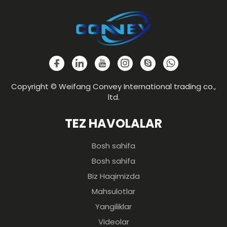
Copyright © Weifang Convey International trading co.,
ltd.
TEZ HAVOLALAR
Bosh sahifa
Bosh sahifa
Biz Haqimizda
Mahsulotlar
Yangiliklar
Videolar