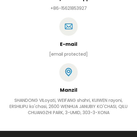
+86-15621853927
E-mail
[email protected]
Manzil
SHANDONG VILoyati, WEIFANG shahri, KUIWEN rayoni,
ERSHILIPU ko'chasi, 2600 WENHUA JANUBIY KO'CHASI, QILU
CHUANGZHI PARK, 3-UMID, 303-3-XONA