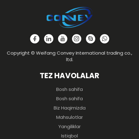
Copyright © Weifang Convey International trading co.,
ltd.
TEZ HAVOLALAR
Bosh sahifa
Bosh sahifa
Biz Haqimizda
Mahsulotlar
Yangiliklar
Istiqbol