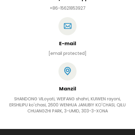
+86-15621853927
E-mail
[email protected]
Manzil
SHANDONG VILoyati, WEIFANG shahri, KUIWEN rayoni,
ERSHILIPU ko'chasi, 2600 WENHUA JANUBIY KO'CHASI, QILU
CHUANGZHI PARK, 3-UMID, 303-3-XONA