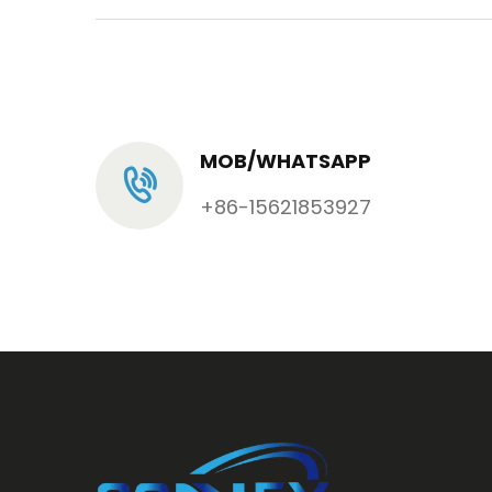
MOB/WHATSAPP
+86-15621853927