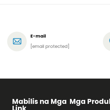
E-mail
[email protected]
Mabilis na Mga
Mga Produ
Link