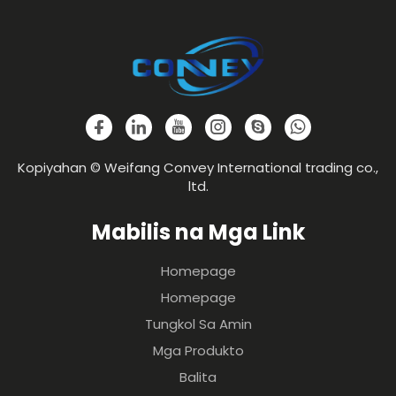
Kopiyahan © Weifang Convey International trading co.,
ltd.
Mabilis na Mga Link
Homepage
Homepage
Tungkol Sa Amin
Mga Produkto
Balita