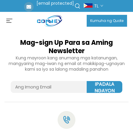
[email protected]
TL
Kumuha ng Quote
Mag-sign Up Para sa Aming
Newsletter
Kung mayroon kang anumang mga katanungan,
mangyaring mag-iwan ng email at makikipag-ugnayan
kami sa iyo sa lalong madaling panahon
IPADALA
NGAYON