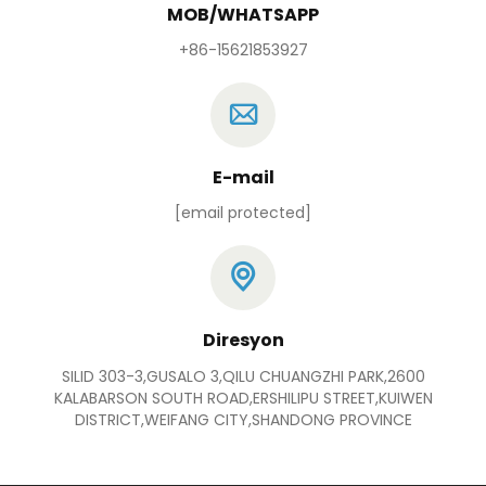
MOB/WHATSAPP
+86-15621853927
E-mail
[email protected]
Diresyon
SILID 303-3,GUSALO 3,QILU CHUANGZHI PARK,2600
KALABARSON SOUTH ROAD,ERSHILIPU STREET,KUIWEN
DISTRICT,WEIFANG CITY,SHANDONG PROVINCE