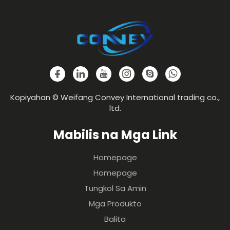
Kopiyahan © Weifang Convey International trading co.,
ltd.
Mabilis na Mga Link
Homepage
Homepage
Tungkol Sa Amin
Mga Produkto
Balita