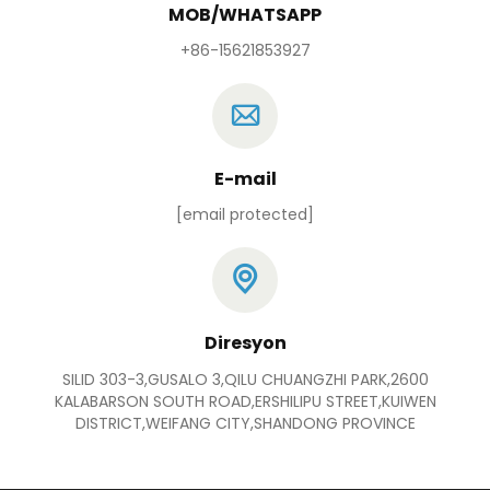
MOB/WHATSAPP
+86-15621853927
E-mail
[email protected]
Diresyon
SILID 303-3,GUSALO 3,QILU CHUANGZHI PARK,2600
KALABARSON SOUTH ROAD,ERSHILIPU STREET,KUIWEN
DISTRICT,WEIFANG CITY,SHANDONG PROVINCE