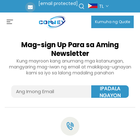
[email protected]
TL
Kumuha ng Quote
Mag-sign Up Para sa Aming
Newsletter
Kung mayroon kang anumang mga katanungan,
mangyaring mag-iwan ng email at makikipag-ugnayan
kami sa iyo sa lalong madaling panahon
IPADALA
NGAYON