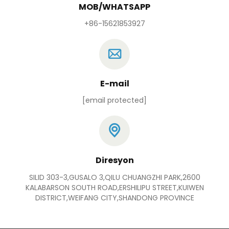
MOB/WHATSAPP
+86-15621853927
E-mail
[email protected]
Diresyon
SILID 303-3,GUSALO 3,QILU CHUANGZHI PARK,2600
KALABARSON SOUTH ROAD,ERSHILIPU STREET,KUIWEN
DISTRICT,WEIFANG CITY,SHANDONG PROVINCE