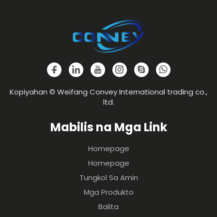
Kopiyahan © Weifang Convey International trading co.,
ltd.
Mabilis na Mga Link
Homepage
Homepage
Tungkol Sa Amin
Mga Produkto
Balita