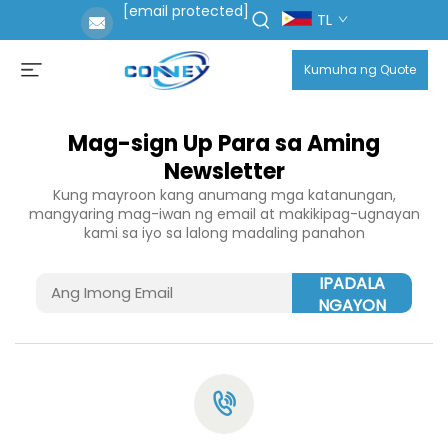
[email protected]
TL
Kumuha ng Quote
Mag-sign Up Para sa Aming
Newsletter
Kung mayroon kang anumang mga katanungan,
mangyaring mag-iwan ng email at makikipag-ugnayan
kami sa iyo sa lalong madaling panahon
IPADALA
NGAYON