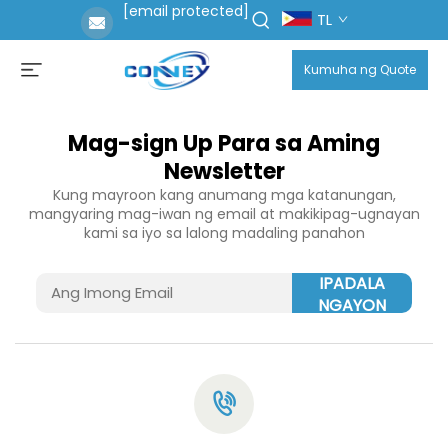
[email protected]
TL
Kumuha ng Quote
Mag-sign Up Para sa Aming
Newsletter
Kung mayroon kang anumang mga katanungan,
mangyaring mag-iwan ng email at makikipag-ugnayan
kami sa iyo sa lalong madaling panahon
IPADALA
NGAYON