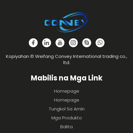
Kopiyahan © Weifang Convey International trading co.,
ltd.
Mabilis na Mga Link
Homepage
Homepage
Tungkol Sa Amin
Mga Produkto
Balita