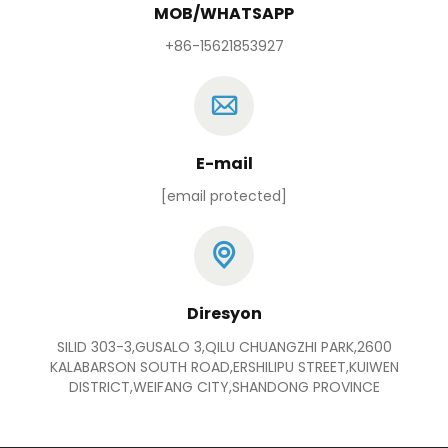
MOB/WHATSAPP
+86-15621853927
E-mail
[email protected]
Diresyon
SILID 303-3,GUSALO 3,QILU CHUANGZHI PARK,2600
KALABARSON SOUTH ROAD,ERSHILIPU STREET,KUIWEN
DISTRICT,WEIFANG CITY,SHANDONG PROVINCE