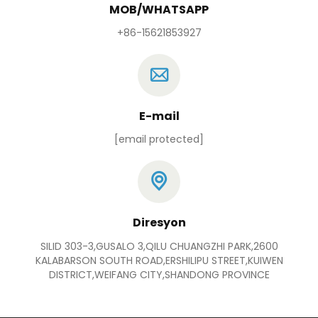
MOB/WHATSAPP
+86-15621853927
E-mail
[email protected]
Diresyon
SILID 303-3,GUSALO 3,QILU CHUANGZHI PARK,2600
KALABARSON SOUTH ROAD,ERSHILIPU STREET,KUIWEN
DISTRICT,WEIFANG CITY,SHANDONG PROVINCE