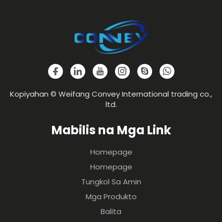
Kopiyahan © Weifang Convey International trading co.,
ltd.
Mabilis na Mga Link
Homepage
Homepage
Tungkol Sa Amin
Mga Produkto
Balita