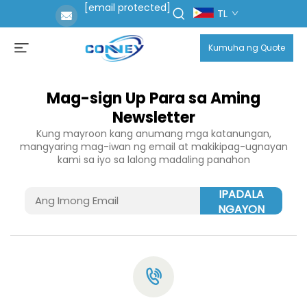
[email protected]
TL
Kumuha ng Quote
Mag-sign Up Para sa Aming
Newsletter
Kung mayroon kang anumang mga katanungan,
mangyaring mag-iwan ng email at makikipag-ugnayan
kami sa iyo sa lalong madaling panahon
IPADALA
NGAYON