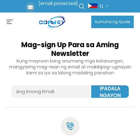
[email protected]
TL
Kumuha ng Quote
Mag-sign Up Para sa Aming
Newsletter
Kung mayroon kang anumang mga katanungan,
mangyaring mag-iwan ng email at makikipag-ugnayan
kami sa iyo sa lalong madaling panahon
IPADALA
NGAYON