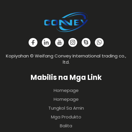
Kopiyahan © Weifang Convey International trading co.,
ltd.
Mabilis na Mga Link
Homepage
Homepage
Tungkol Sa Amin
Mga Produkto
Balita