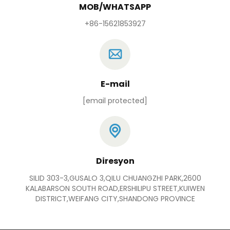
MOB/WHATSAPP
+86-15621853927
E-mail
[email protected]
Diresyon
SILID 303-3,GUSALO 3,QILU CHUANGZHI PARK,2600
KALABARSON SOUTH ROAD,ERSHILIPU STREET,KUIWEN
DISTRICT,WEIFANG CITY,SHANDONG PROVINCE