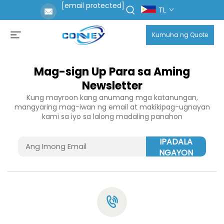
[email protected]
TL
Kumuha ng Quote
Mag-sign Up Para sa Aming
Newsletter
Kung mayroon kang anumang mga katanungan,
mangyaring mag-iwan ng email at makikipag-ugnayan
kami sa iyo sa lalong madaling panahon
IPADALA
NGAYON