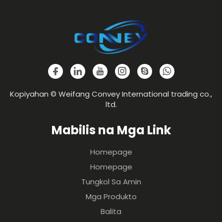
Kopiyahan © Weifang Convey International trading co.,
ltd.
Mabilis na Mga Link
Homepage
Homepage
Tungkol Sa Amin
Mga Produkto
Balita