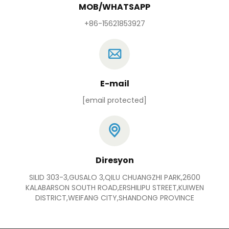
MOB/WHATSAPP
+86-15621853927
E-mail
[email protected]
Diresyon
SILID 303-3,GUSALO 3,QILU CHUANGZHI PARK,2600
KALABARSON SOUTH ROAD,ERSHILIPU STREET,KUIWEN
DISTRICT,WEIFANG CITY,SHANDONG PROVINCE