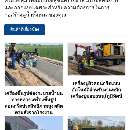
ครอบคลุม เพื่อมอบโซลูชันที่ไร้กังวล มีประสิทธิภาพ
และออกแบบเฉพาะสำหรับความต้องการในการ
ก่อสร้างคูน้ำทั้งหมดของคุณ
สินค้าที่เกี่ยวข้อง
เครื่องปูผิวคอนกรีตแบบ
อัตโนมัติสำหรับงานหนัก
เครื่องขึ้นรูปช่องระบายน้ำบน
เครื่องปูขอบถนน/ภูมิทัศน์
ทางหลวง เครื่องขึ้นรูป
คอนกรีตประสิทธิภาพสูง ผลิต
ตามสั่งจากโรงงาน