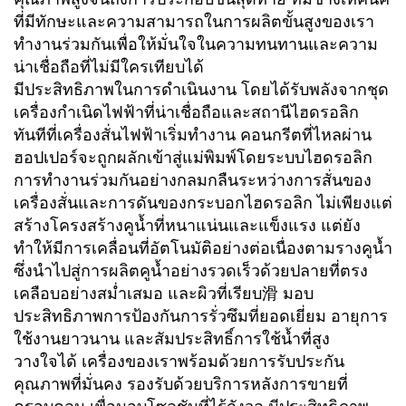
ที่มีทักษะและความสามารถในการผลิตขั้นสูงของเรา
ทำงานร่วมกันเพื่อให้มั่นใจในความทนทานและความ
น่าเชื่อถือที่ไม่มีใครเทียบได้
มีประสิทธิภาพในการดำเนินงาน โดยได้รับพลังจากชุด
เครื่องกำเนิดไฟฟ้าที่น่าเชื่อถือและสถานีไฮดรอลิก
ทันทีที่เครื่องสั่นไฟฟ้าเริ่มทำงาน คอนกรีตที่ไหลผ่าน
ฮอปเปอร์จะถูกผลักเข้าสู่แม่พิมพ์โดยระบบไฮดรอลิก
การทำงานร่วมกันอย่างกลมกลืนระหว่างการสั่นของ
เครื่องสั่นและการดันของกระบอกไฮดรอลิก ไม่เพียงแต่
สร้างโครงสร้างคูน้ำที่หนาแน่นและแข็งแรง แต่ยัง
ทำให้มีการเคลื่อนที่อัตโนมัติอย่างต่อเนื่องตามรางคูน้ำ
ซึ่งนำไปสู่การผลิตคูน้ำอย่างรวดเร็วด้วยปลายที่ตรง
เคลือบอย่างสม่ำเสมอ และผิวที่เรียบ滑 มอบ
ประสิทธิภาพการป้องกันการรั่วซึมที่ยอดเยี่ยม อายุการ
ใช้งานยาวนาน และสัมประสิทธิ์การใช้น้ำที่สูง
วางใจได้ เครื่องของเราพร้อมด้วยการรับประกัน
คุณภาพที่มั่นคง รองรับด้วยบริการหลังการขายที่