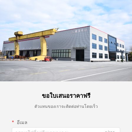
ขอใบเสนอราคาฟรี
ตัวแทนของเราจะติดต่อท่านโดยเร็ว
อีเมล