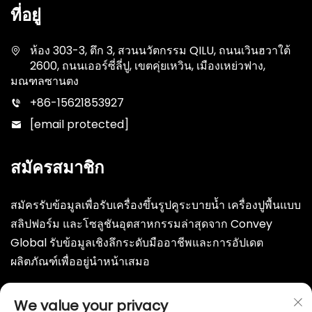
ที่อยู่
ห้อง 303-3, ตึก 3, สวนนวัตกรรม QILU, ถนนเวินฮวาใต้
2600, ถนนเออร์ซี่ลี่ปู, เขตคุ่ยเหวิน, เมืองเหย่วฟาง,
มณฑลซานตง
+86-15621853927
[email protected]
สมัครสมาชิก
สมัครรับข้อมูลเพื่อรับเครื่องขึ้นรูปคูระบายน้ำ เครื่องปูพื้นแบบ
สลิปฟอร์ม และโซลูชันอุตสาหกรรมล่าสุดจาก Convey
Global รับข้อมูลเชิงลึกระดับมืออาชีพและการอัปเดต
ผลิตภัณฑ์เพื่ออยู่นำหน้าเสมอ
ส่ง
We value your privacy