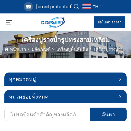
TH
[email protected]
ขอใบเสนอราคา
เครื่องปูรางน้ำรูปทรงสามเหลี่ยม
หน้าแรก
>
ผลิตภัณฑ์
>
เครื่องปูพื้นคันดิน
>
เครื่องปูรางน้ำรูปทรงสามเหลี่ยม
ทุกหมวดหมู่
หมวดย่อยทั้งหมด
ค้นหา