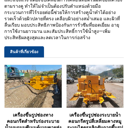
ตามรางคู ทำให้ไม่จำเป็นต้องปรับตำแหน่งด้วยมือ
กระบวนการที่ไร้รอยต่อนี้ช่วยให้การสร้างคูน้ำทำได้อย่าง
รวดเร็วด้วยผิวปลายที่ตรง เคลือบผิวอย่างสม่ำเสมอ และผิวที่
ลื่นเรียบ มอบประสิทธิภาพป้องกันการรั่วซึมที่ยอดเยี่ยม อายุ
การใช้งานยาวนาน และสัมประสิทธิ์การใช้น้ำสูง—เพิ่ม
ประสิทธิผลสูงสุดและลดเวลาในการก่อสร้าง
สินค้าที่เกี่ยวข้อง
เครื่องขึ้นรูปช่องทาง
เครื่องขึ้นรูปช่องระบายน้ำ
คอนกรีตสำหรับร่องระบาย
คอนกรีตรูปสี่เหลี่ยมคางหมู
น้ำบนถนนซีเมนต์แบบขายส่ง
ระบบไฮดรอลิกดันการขึ้นรูป