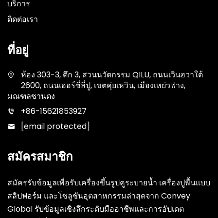
บริการ
ติดต่อเรา
ที่อยู่
ห้อง 303-3, ตึก 3, สวนนวัตกรรม QILU, ถนนเวินฮวาใต้
2600, ถนนเออร์ซี่ลี่ปู, เขตคุ่ยเหวิน, เมืองเหย่วฟาง,
มณฑลซานตง
+86-15621853927
[email protected]
สมัครสมาชิก
สมัครรับข้อมูลเพื่อรับเครื่องขึ้นรูปคูระบายน้ำ เครื่องปูพื้นแบบ
สลิปฟอร์ม และโซลูชันอุตสาหกรรมล่าสุดจาก Convey
Global รับข้อมูลเชิงลึกระดับมืออาชีพและการอัปเดต