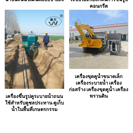
คอนกรีต
เครื่องขุดคูน้ำขนาดเล็ก
เครื่องระบายน้ำ เครื่อง
ก่อสร้าง เครื่องขุดคูน้ำ เครื่อง
พรวนดิน
เครื่องขึ้นรูปคูระบายน้ำถนน
ใช้สำหรับคูชลประทาน คูเก็บ
น้ำในพื้นที่เกษตรกรรม