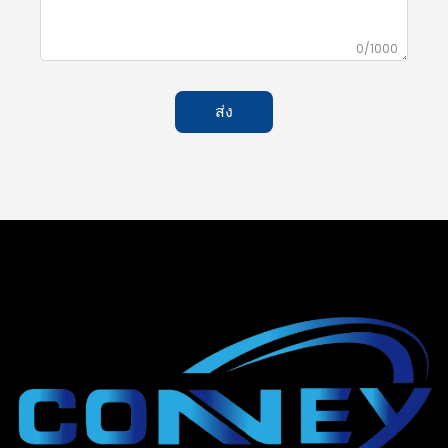
0/1000
ส่ง