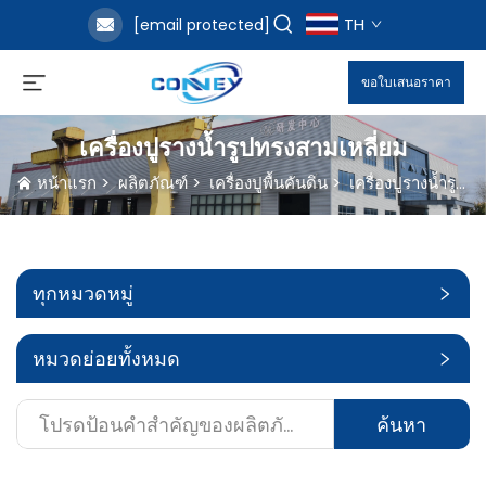
TH
[email protected]
ขอใบเสนอราคา
เครื่องปูรางน้ำรูปทรงสามเหลี่ยม
หน้าแรก
>
ผลิตภัณฑ์
>
เครื่องปูพื้นคันดิน
>
เครื่องปูรางน้ำรูปทรงสามเหลี่ยม
ทุกหมวดหมู่
หมวดย่อยทั้งหมด
ค้นหา