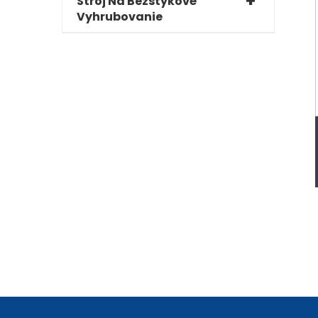
Stroj Na Bezstykové
Vyhrubovanie