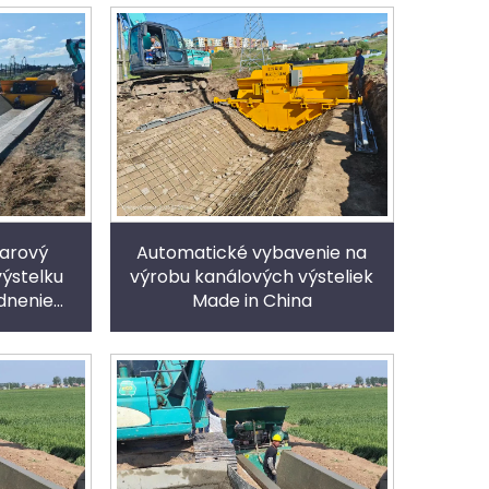
arový
Automatické vybavenie na
výstelku
výrobu kanálových výsteliek
dnenie
Made in China