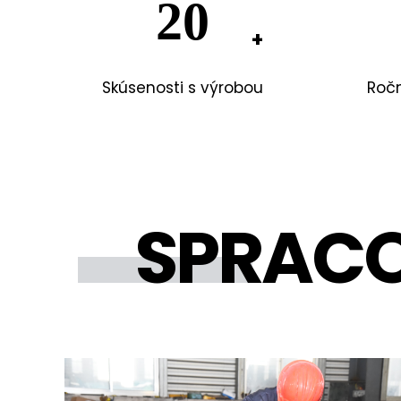
20
Skúsenosti s výrobou
Roč
SPRACO