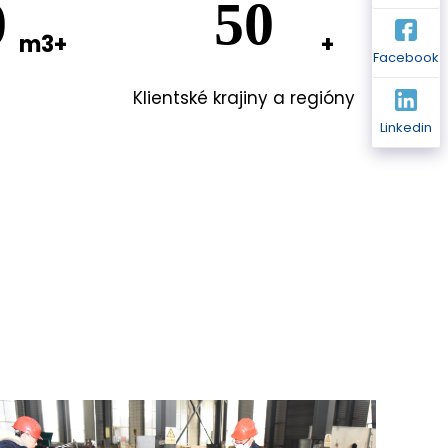
0
50
Facebook
Klientské krajiny a regióny
Linkedin