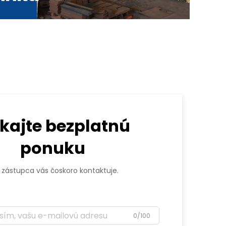
skajte bezplatnú
ponuku
 zástupca vás čoskoro kontaktuje.
0/100