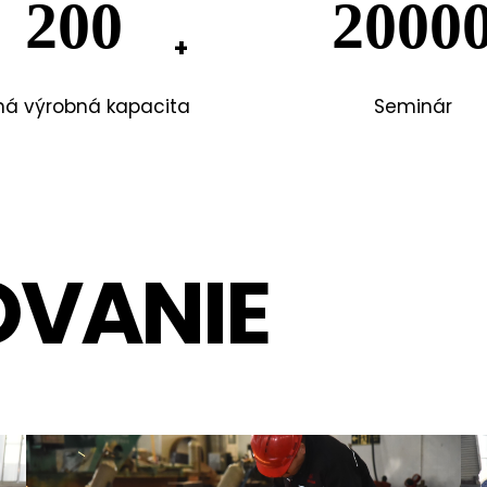
200
2000
ná výrobná kapacita
Seminár
VANIE