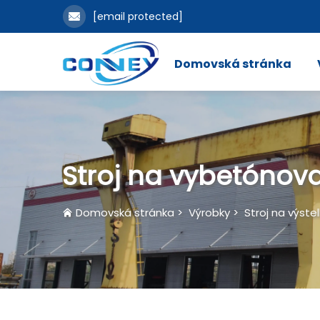
[email protected]
Domovská stránka
Stroj na vybetónova
Domovská stránka
>
Výrobky
>
Stroj na výste