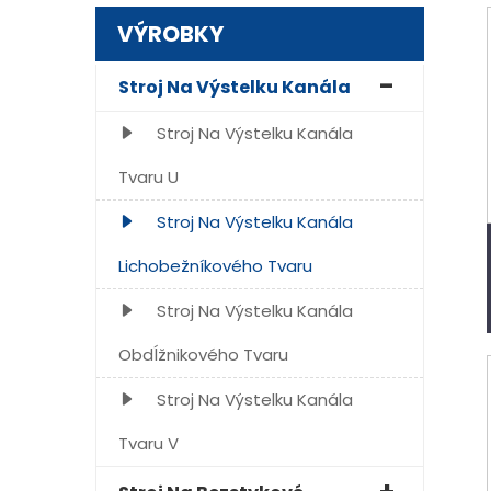
VÝROBKY
Stroj Na Výstelku Kanála
Stroj Na Výstelku Kanála
Tvaru U
Stroj Na Výstelku Kanála
Lichobežníkového Tvaru
Stroj Na Výstelku Kanála
Obdĺžnikového Tvaru
Stroj Na Výstelku Kanála
Tvaru V