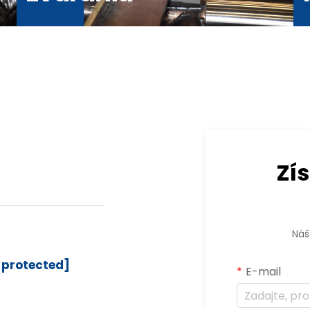
Zí
Náš
 protected]
E-mail