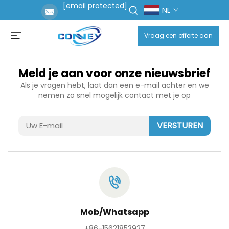
[email protected]
NL
Vraag een offerte aan
Meld je aan voor onze nieuwsbrief
Als je vragen hebt, laat dan een e-mail achter en we
nemen zo snel mogelijk contact met je op
VERSTUREN
Mob/Whatsapp
+86-15621853927