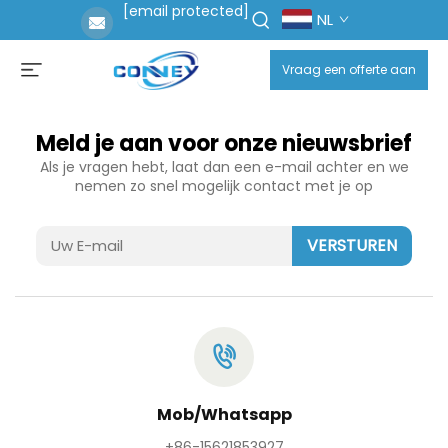
[email protected]
NL
Vraag een offerte aan
Meld je aan voor onze nieuwsbrief
Als je vragen hebt, laat dan een e-mail achter en we
nemen zo snel mogelijk contact met je op
VERSTUREN
Mob/Whatsapp
+86-15621853927