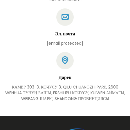
Эл. почта
[email protected]
Дарек
КАМЕР 303-3, КОЧУСУ 3, QILU CHUANGZHI PARK, 2600
WENHUA ТУНҮҢ БАШЫ, ERSHILIPU КОЧУСУ, KUIWEN АЙМАГЫ,
WEIFANG ШАРЫ, SHANDONG ПРОВИНЦИЯСЫ