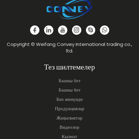
Copyright © Weifang Convey International trading co.,
ltd.
Тез шилтемелер
Башкы бет
Башкы бет
Биз жөнүндө
Продукциялар
Жаңылыктар
Видеолор
Кызмат