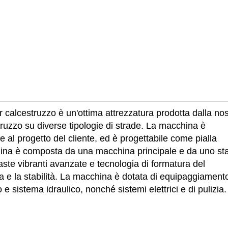
 calcestruzzo è un'ottima attrezzatura prodotta dalla nos
truzzo su diverse tipologie di strade. La macchina è
 al progetto del cliente, ed è progettabile come pialla
hina è composta da una macchina principale e da uno s
aste vibranti avanzate e tecnologia di formatura del
za e la stabilità. La macchina è dotata di equipaggiament
 e sistema idraulico, nonché sistemi elettrici e di pulizia.