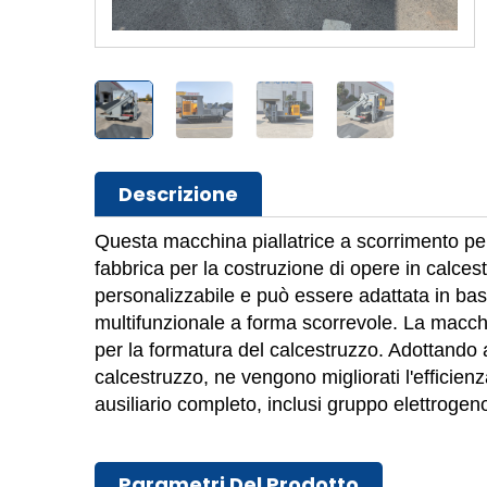
Descrizione
Questa macchina piallatrice a scorrimento per
fabbrica per la costruzione di opere in calces
personalizzabile e può essere adattata in base
multifunzionale a forma scorrevole. La macc
per la formatura del calcestruzzo. Adottando 
calcestruzzo, ne vengono migliorati l'efficien
ausiliario completo, inclusi gruppo elettrogeno
Parametri Del Prodotto