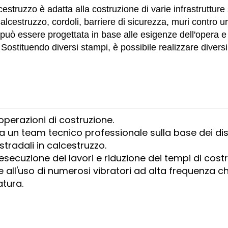
struzzo è adatta alla costruzione di varie infrastrutture 
lcestruzzo, cordoli, barriere di sicurezza, muri contro ur
può essere progettata in base alle esigenze dell'opera e
 Sostituendo diversi stampi, è possibile realizzare diversi
perazioni di costruzione.
a un team tecnico professionale sulla base dei dis
stradali in calcestruzzo.
'esecuzione dei lavori e riduzione dei tempi di cost
zie all'uso di numerosi vibratori ad alta frequenza c
atura.