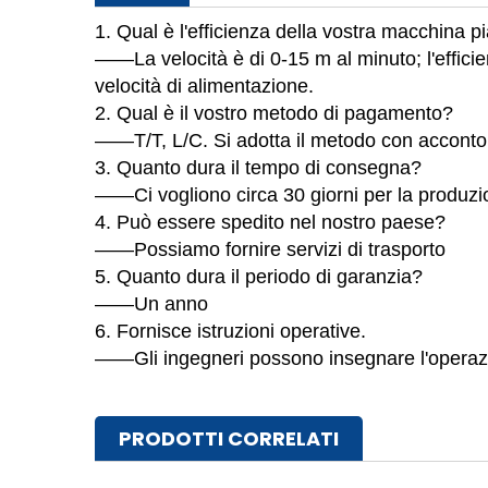
1. Qual è l'efficienza della vostra macchina pi
——La velocità è di 0-15 m al minuto; l'efficie
velocità di alimentazione.
2. Qual è il vostro metodo di pagamento?
——T/T, L/C. Si adotta il metodo con acconto
3. Quanto dura il tempo di consegna?
——Ci vogliono circa 30 giorni per la produz
4. Può essere spedito nel nostro paese?
——Possiamo fornire servizi di trasporto
5. Quanto dura il periodo di garanzia?
——Un anno
6. Fornisce istruzioni operative.
——Gli ingegneri possono insegnare l'operazion
PRODOTTI CORRELATI