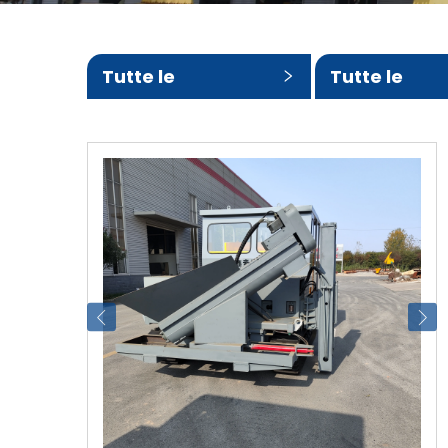
Tutte le
Tutte le
categorie
sottocatego