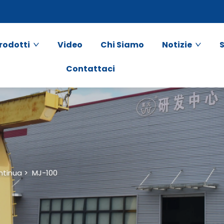
rodotti
Video
Chi Siamo
Notizie
S
Contattaci
ntinua
>
MJ-100