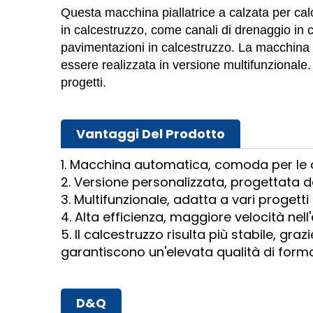
Questa macchina piallatrice a calzata per calce
in calcestruzzo, come canali di drenaggio in ca
pavimentazioni in calcestruzzo. La macchina 
essere realizzata in versione multifunzionale.
progetti.
Vantaggi Del Prodotto
1. Macchina automatica, comoda per le o
2. Versione personalizzata, progettata d
3. Multifunzionale, adatta a vari progetti 
4. Alta efficienza, maggiore velocità nell
5. Il calcestruzzo risulta più stabile, gra
garantiscono un'elevata qualità di form
D&Q