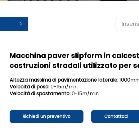
rie
Macchina paver slipform in calces
costruzioni stradali utilizzato per 
Altezza massima di pavimentazione laterale:
1000m
Velocità di posa:
0-15m/min
Velocità di spostamento:
0-15m/min
Richiedi un preventivo
Contattaci