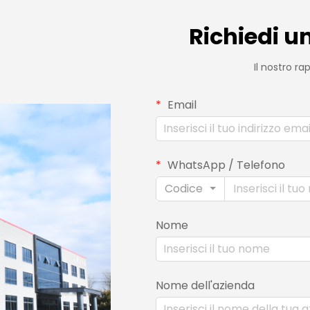
Richiedi u
Il nostro r
Email
WhatsApp / Telefono
Codice
Nome
Nome dell'azienda