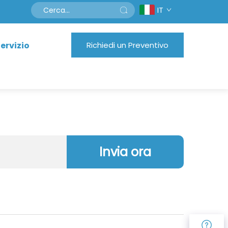
IT
ervizio
Richiedi un Preventivo
Invia ora