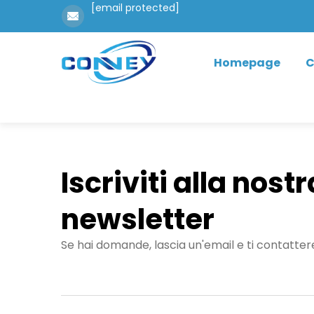
[email protected]
Homepage
C
Iscriviti alla nostr
newsletter
Se hai domande, lascia un'email e ti contatte