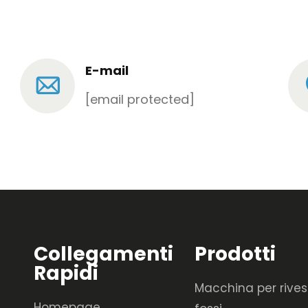
E-mail
[email protected]
Collegamenti
Prodotti
Rapidi
Macchina per rives
Homepage