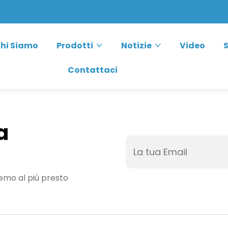
hi Siamo
Prodotti
Notizie
Video
S
Contattaci
a
remo al più presto