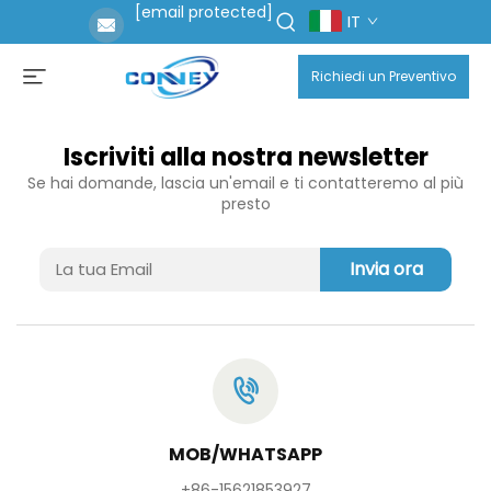
[email protected]
IT
Richiedi un Preventivo
Iscriviti alla nostra newsletter
Se hai domande, lascia un'email e ti contatteremo al più
presto
Invia ora
MOB/WHATSAPP
+86-15621853927